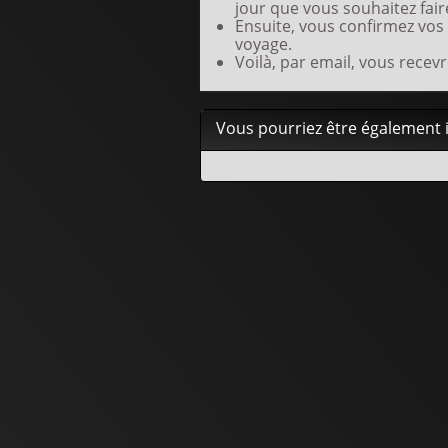
jour que vous souhaitez faire
Ensuite, vous confirmez vos
voyage.
Voilà, par email, vous recevr
Vous pourriez être également in