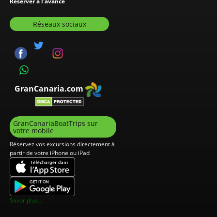
Réserver à l'avance
Réseaux sociaux
GranCanaria.com
GranCanariaBoatTrips sur
votre mobile
Réservez vos excursions directement à
partir de votre iPhone ou iPad
Savor plus...