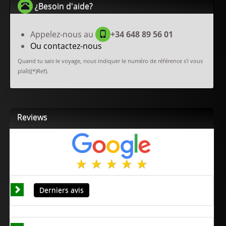
¿Besoin d'aide?
Appelez-nous au
+34 648 89 56 01
Ou contactez-nous
Quand tu sais le voyage, nous indiquer le numéro de référence s'i vous
plaît((*)Ref).
Reviews
Derniers avis