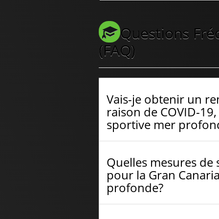
Questions Fr
(FAQ)
Vais-je obtenir un r
raison de COVID-19, 
sportive mer profon
Quelles mesures de 
pour la Gran Canari
profonde?