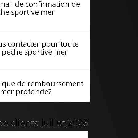
-mail de confirmation de
che sportive mer
s contacter pour toute
 peche sportive mer
litique de remboursement
 mer profonde?
 clients Juillet,2026