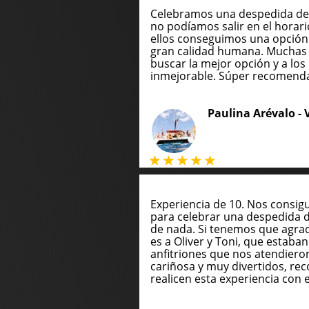
Celebramos una despedida de 
no podíamos salir en el horari
ellos conseguimos una opción
gran calidad humana. Muchas 
buscar la mejor opción y a los 
inmejorable. Súper recomend
Paulina Arévalo -
Experiencia de 10. Nos consig
para celebrar una despedida 
de nada. Si tenemos que agrade
es a Oliver y Toni, que estaba
anfitriones que nos atendie
cariñosa y muy divertidos, 
realicen esta experiencia con e