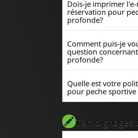
Dois-je imprimer l'e
réservation pour pe
profonde?
Comment puis-je vou
question concernant
profonde?
Quelle est votre po
pour peche sportive
Témoignages de