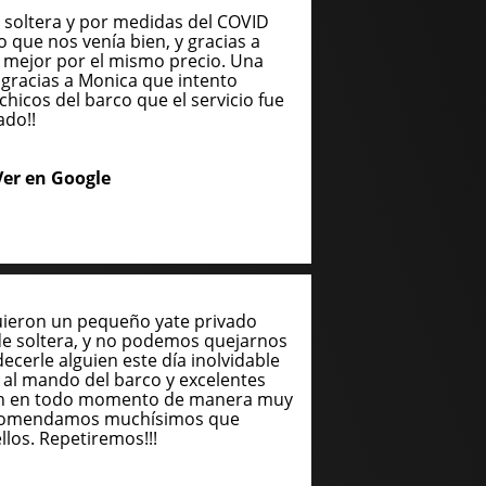
soltera y por medidas del COVID
o que nos venía bien, y gracias a
 mejor por el mismo precio. Una
gracias a Monica que intento
chicos del barco que el servicio fue
ado!!
Ver en Google
uieron un pequeño yate privado
de soltera, y no podemos quejarnos
cerle alguien este día inolvidable
n al mando del barco y excelentes
ron en todo momento de manera muy
recomendamos muchísimos que
llos. Repetiremos!!!