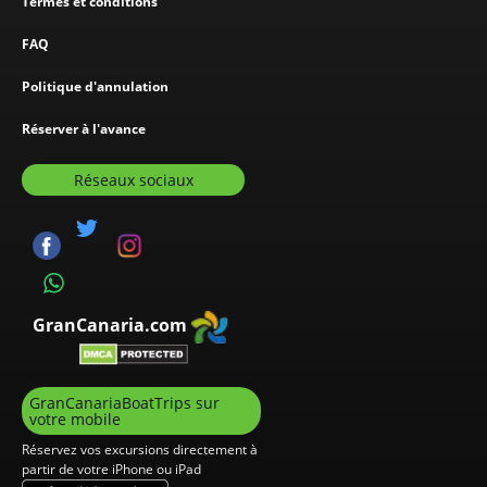
Termes et conditions
FAQ
Politique d'annulation
Réserver à l'avance
Réseaux sociaux
GranCanaria.com
GranCanariaBoatTrips sur
votre mobile
Réservez vos excursions directement à
partir de votre iPhone ou iPad