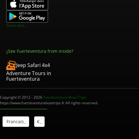
Savor plus...
¿See Fuerteventura from inside?
Jeep Safari 4x4
Adventure Tours in
Fuerteventura
Copyright © 2012 - 2026
Fuerteventura Boat Trips
https://www.fuerteventuraboattrips.fr All rights reserved.
Francais
€